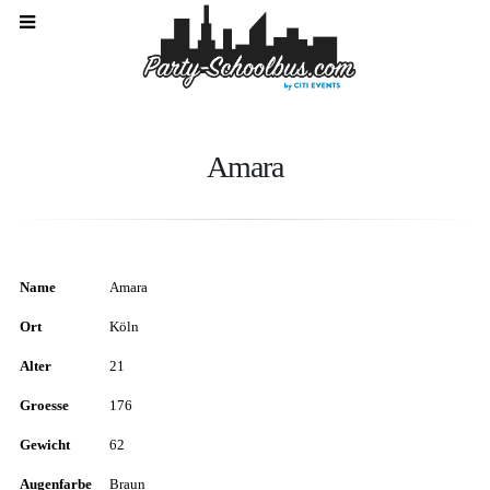
Amara
Name
Amara
Ort
Köln
Alter
21
Groesse
176
Gewicht
62
Augenfarbe
Braun