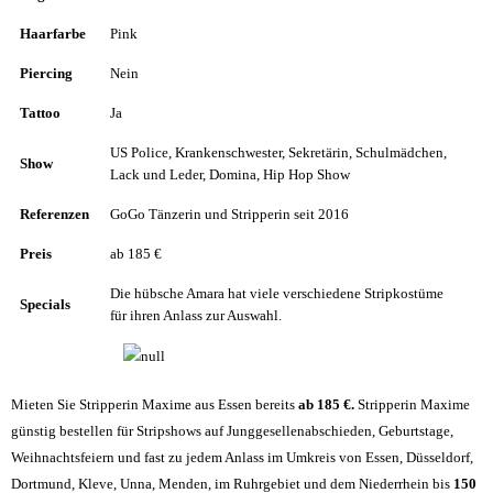
Haarfarbe
Pink
Piercing
Nein
Tattoo
Ja
US Police, Krankenschwester, Sekretärin, Schulmädchen,
Show
Lack und Leder, Domina, Hip Hop Show
Referenzen
GoGo Tänzerin und Stripperin seit 2016
Preis
ab 185 €
Die hübsche Amara hat viele verschiedene Stripkostüme
Specials
für ihren Anlass zur Auswahl.
Mieten Sie Stripperin Maxime aus Essen bereits
ab 185 €.
Stripperin Maxime
günstig bestellen für Stripshows auf Junggesellenabschieden, Geburtstage,
Weihnachtsfeiern und fast zu jedem Anlass im Umkreis von Essen, Düsseldorf,
Dortmund, Kleve, Unna, Menden, im Ruhrgebiet und dem Niederrhein bis
150