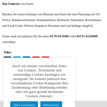
Km Umkreis
von Essen.
Buchen Sie einen Girlstrip von Maxime aus Essen für eine Partystrip als US-
Police, Krankenschwester, Schulmädchen, Kellnerin, Sekretärin, Rockerbraut
und Lack/Leder. Weitere Stripshow Kostüme sind auf Anfrage möglich.
Gerne sind wir jederzeit für Sie unter
0178-4134401
oder
02151-6216960
erreichbar.
Teilen:
Auch wir nutzen verschiedene Arten
von Cookies. Technische und
notwendige Cookies benötigen wir
zwingend. Sie können jederzeit den
verschiedenen Cookie-Kategorien Ihre
Zustimmung oder Ablehnung erteilen
oder nur ganz gezielt bestimmte
Cookies zulassen.
Allen zustimmen
Datenschutz